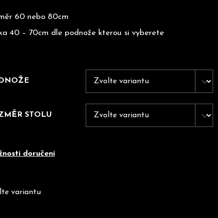
měr 60 nebo 80cm
ka 40 – 70cm dle podnože kterou si vyberete
DNOŽE
ZMĚR STOLU
nosti doručení
lte variantu